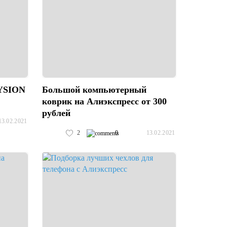
EYSION
Большой компьютерный
коврик на Алиэкспресс от 300
рублей
13.02.2021
2
0
13.02.2021