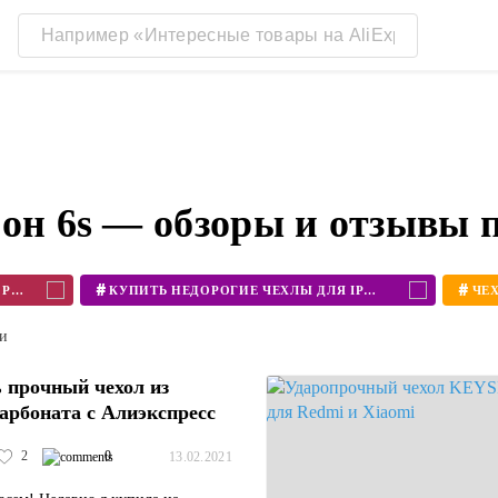
фон 6s — обзоры и отзывы 
#
#
ЧЕХОЛ ДЛЯ IPHONE НЕДОРОГО
КУПИТЬ НЕДОРОГИЕ ЧЕХЛЫ ДЛЯ IPHONE
ти
 прочный чехол из
арбоната с Алиэкспресс
2
0
13.02.2021