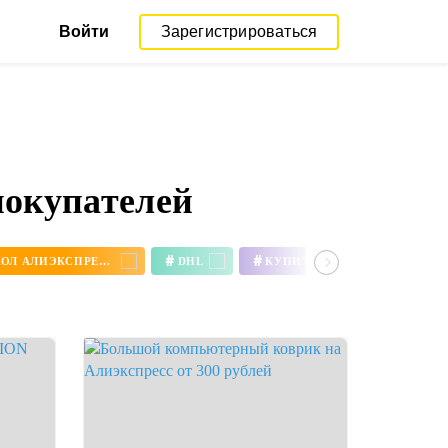
Войти
Зарегистрироваться
покупателей
#
#
ЧЕХОЛ АЛИЭКСПРЕСС
DHL