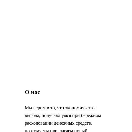
О нас
Мы верим в то, что экономия - это
выгода, получающаяся при бережном
расходовании денежных средств,
поэтому мы предлагаем новый