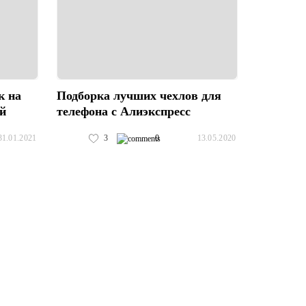
к на
Подборка лучших чехлов для
ей
телефона с Алиэкспресс
3
0
31.01.2021
13.05.2020