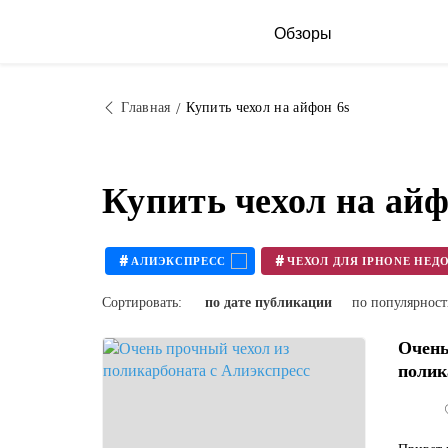
Обзоры
Главная
Купить чехол на айфон 6s
Купить чехол на ай
#
#
АЛИЭКСПРЕСС
Сортировать:
по дате публикации
по популярнос
Очень
полик