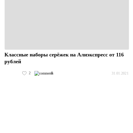
Классные наборы серёжек на Алиэкспресс от 116
рублей
2
0
31.01.2021