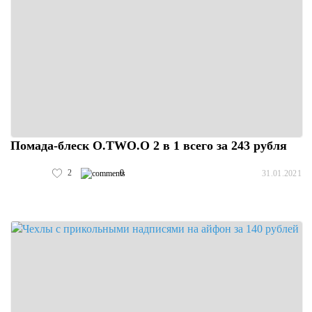
Помада-блеск O.TWO.O 2 в 1 всего за 243 рубля
2
0
31.01.2021