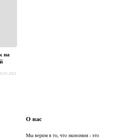
к на
ей
31.01.2021
О нас
Мы верим в то, что экономия - это