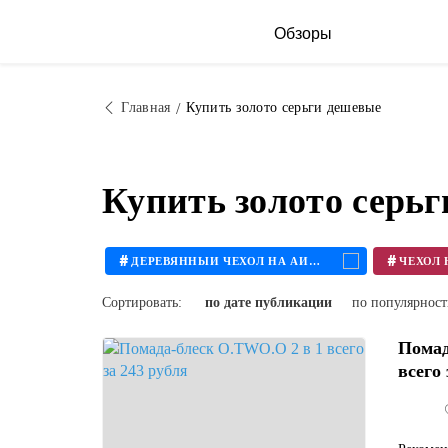
Обзоры
Главная
Купить золото серьги дешевые
Купить золото серь
#
#
ДЕРЕВЯННЫЙ ЧЕХОЛ НА АЙФОН
Сортировать:
по дате публикации
по популярнос
Помад
всего 