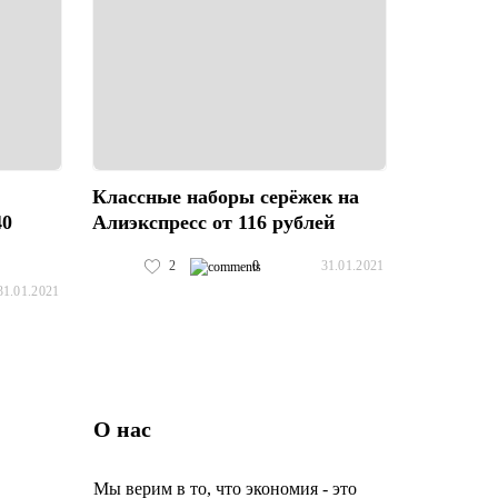
Классные наборы серёжек на
40
Алиэкспресс от 116 рублей
2
0
31.01.2021
31.01.2021
О нас
Мы верим в то, что экономия - это