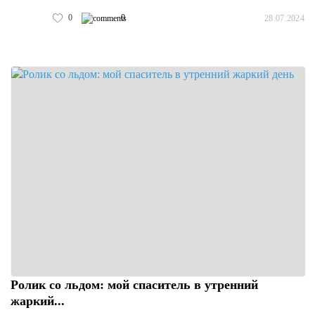
0
0
28.07.2024
Ролик со льдом: мой спаситель в утренний
жаркий...