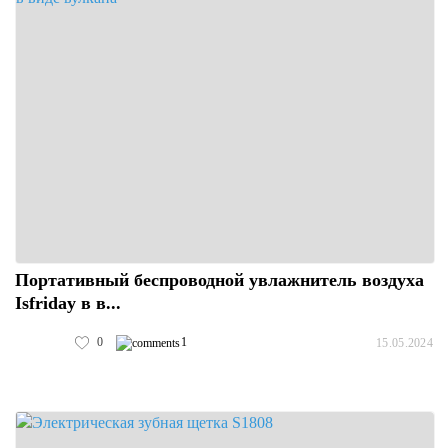
Портативный беспроводной увлажнитель воздуха
Isfriday в в...
0
1
15.05.2024