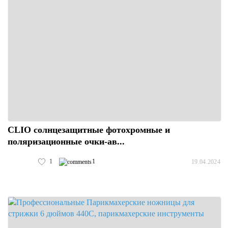
CLIO солнцезащитные фотохромные и
поляризационные очки-ав...
1
1
19.04.2024