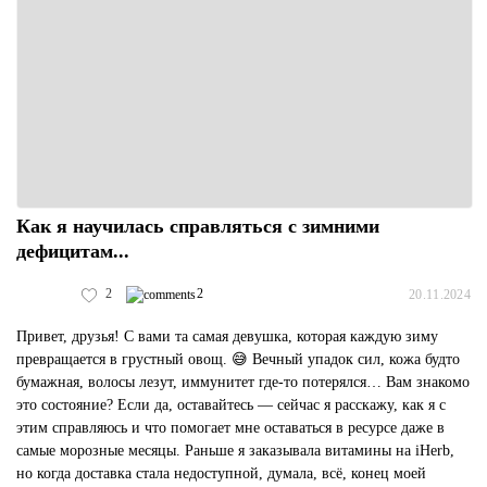
Как я научилась справляться с зимними
дефицитам...
2
2
20.11.2024
Привет, друзья! С вами та самая девушка, которая каждую зиму
превращается в грустный овощ. 😅 Вечный упадок сил, кожа будто
бумажная, волосы лезут, иммунитет где-то потерялся… Вам знакомо
это состояние? Если да, оставайтесь — сейчас я расскажу, как я с
этим справляюсь и что помогает мне оставаться в ресурсе даже в
самые морозные месяцы. Раньше я заказывала витамины на iHerb,
но когда доставка стала недоступной, думала, всё, конец моей