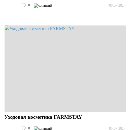
0
0
06.07.2024
Уходовая косметика FARMSTAY
0
0
05.07.2024