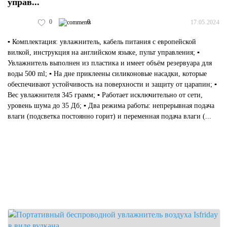
управ...
0
0
17.05.2024
▪️ Комплектация: увлажнитель, кабель питания с европейской
вилкой, инструкция на английском языке, пульт управления; ▪️
Увлажнитель выполнен из пластика и имеет объём резервуара для
воды 500 ml; ▪️ На дне приклеены силиконовые насадки, которые
обеспечивают устойчивость на поверхности и защиту от царапин; ▪️
Вес увлажнителя 345 грамм; ▪️ Работает исключительно от сети,
уровень шума до 35 Дб; ▪️ Два режима работы: непрерывная подача
влаги (подсветка постоянно горит) и переменная подача влаги (...