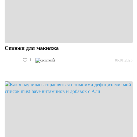
Спонжи для макияжа
1
0
06.01.2025