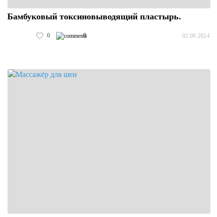
Бамбуковый токсиновыводящий пластырь.
0
0
02.09.2024