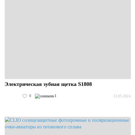
Электрическая зубная щетка S1808
0
1
13.05.2024