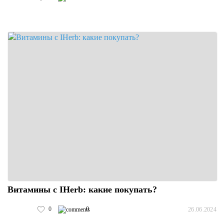
Витамины с IHerb: какие покупать?
0
0
26.06.2024