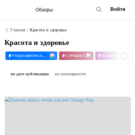
Войти
Обзоры
Главная
Красота и здоровье
Красота и здоровье
#
#
#
УХОДЗАВОЛОСАМИ
СТРИЖКА
БАРБЕРШОП
#
#
ВИТАМИНЫСIHERB
ВИТАМИНЫСАЙХЕРБ
по дате публикации
по популярности