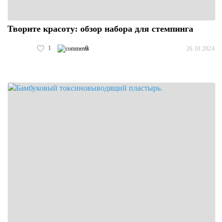
Творите красоту: обзор набора для стемпинга
1
0
26.10.2024