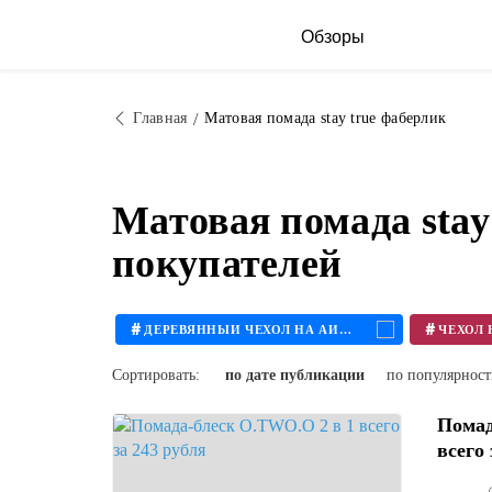
Обзоры
Главная
Матовая помада stay true фаберлик
Матовая помада stay
покупателей
#
#
ДЕРЕВЯННЫЙ ЧЕХОЛ НА АЙФОН
Сортировать:
по дате публикации
по популярнос
Помад
всего 