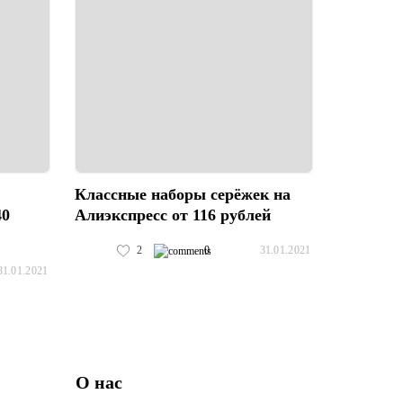
Классные наборы серёжек на
40
Алиэкспресс от 116 рублей
2
0
31.01.2021
31.01.2021
О нас