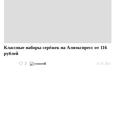
Классные наборы серёжек на Алиэкспресс от 116
рублей
2
0
31.01.2021