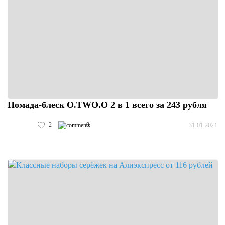
Помада-блеск O.TWO.O 2 в 1 всего за 243 рубля
2
0
31.01.2021