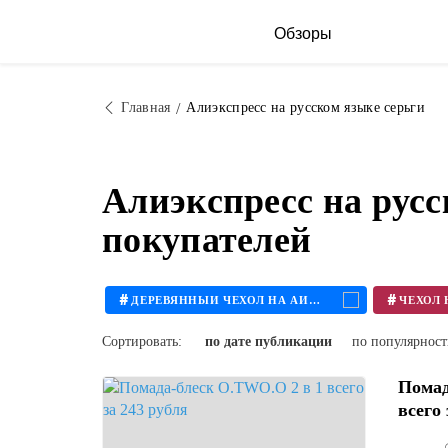
Обзоры
Главная
Алиэкспресс на русском языке серьги
Алиэкспресс на рус
покупателей
#
#
ДЕРЕВЯННЫЙ ЧЕХОЛ НА АЙФОН
Сортировать:
по дате публикации
по популярнос
Помад
всего 