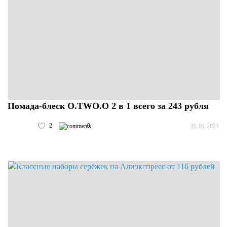
Помада-блеск O.TWO.O 2 в 1 всего за 243 рубля
2
0
31.01.2021