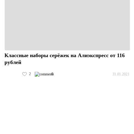
Классные наборы серёжек на Алиэкспресс от 116
рублей
2
0
31.01.2021