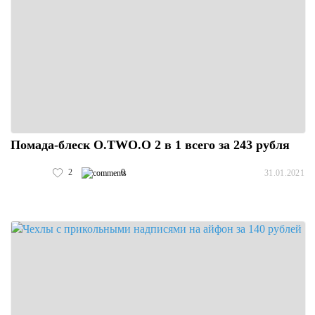
Помада-блеск O.TWO.O 2 в 1 всего за 243 рубля
2
0
31.01.2021