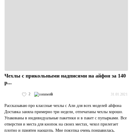
Чехлы с прикольными надписями на айфон за 140
р...
2
0
31.01.2021
Рассказываю про классные чехлы с Али для всех моделей айфона
Доставка заняла примерно три недели, отпечатаны чехлы хорошо.
Упакованы в индивидуальные пакетики и в пакет с пупырками. Все
отверстия и места для кнопок на своих местах, чехол прилегает
плотно и приятен наощупь. Мне покупка очень понравилась,