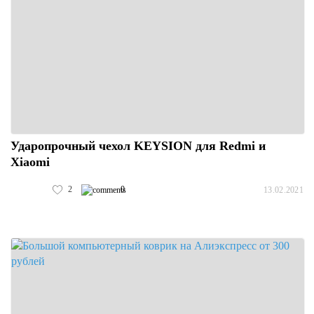
Ударопрочный чехол KEYSION для Redmi и
Xiaomi
2
0
13.02.2021