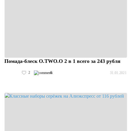
Помада-блеск O.TWO.O 2 в 1 всего за 243 рубля
2
0
31.01.2021