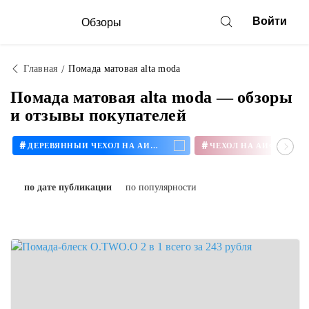
Войти
Обзоры
Главная
Помада матовая alta moda
Помада матовая alta moda — обзоры
и отзывы покупателей
#
#
ДЕРЕВЯННЫЙ ЧЕХОЛ НА АЙФОН
ЧЕХОЛ НА АЙФОН 11
по дате публикации
по популярности