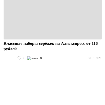
Классные наборы серёжек на Алиэкспресс от 116
рублей
2
0
31.01.2021