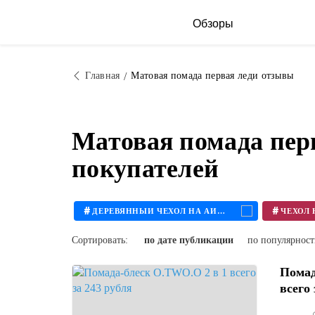
Обзоры
Главная
Матовая помада первая леди отзывы
Матовая помада пер
покупателей
#
#
ДЕРЕВЯННЫЙ ЧЕХОЛ НА АЙФОН
Сортировать:
по дате публикации
по популярнос
Помад
всего 