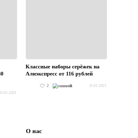
Классные наборы серёжек на
40
Алиэкспресс от 116 рублей
2
0
31.01.2021
31.01.2021
О нас