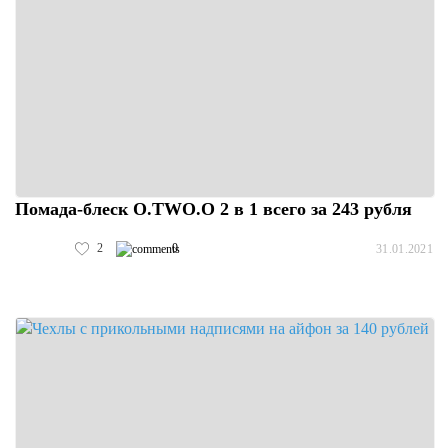
Помада-блеск O.TWO.O 2 в 1 всего за 243 рубля
2
0
31.01.2021