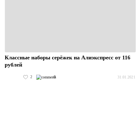
Классные наборы серёжек на Алиэкспресс от 116
рублей
2
0
31.01.2021