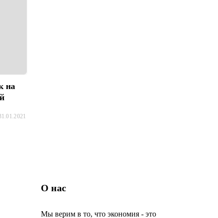
к на
ей
31.01.2021
О нас
Мы верим в то, что экономия - это