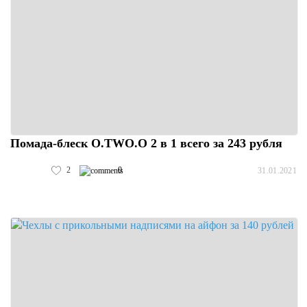
Помада-блеск O.TWO.O 2 в 1 всего за 243 рубля
2
0
31.01.2021