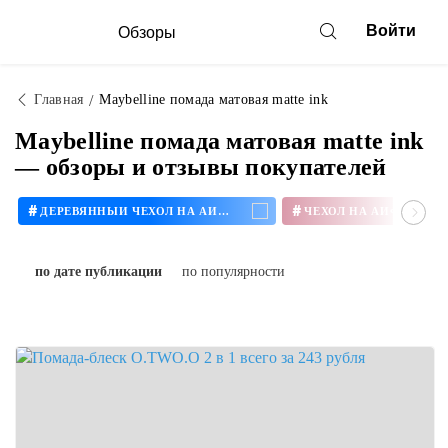
Войти
Обзоры
Главная
Maybelline помада матовая matte ink
Maybelline помада матовая matte ink
— обзоры и отзывы покупателей
#
#
ДЕРЕВЯННЫЙ ЧЕХОЛ НА АЙФОН
ЧЕХОЛ НА АЙФОН 11
по дате публикации
по популярности