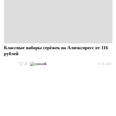
Классные наборы серёжек на Алиэкспресс от 116
рублей
2
0
31.01.2021