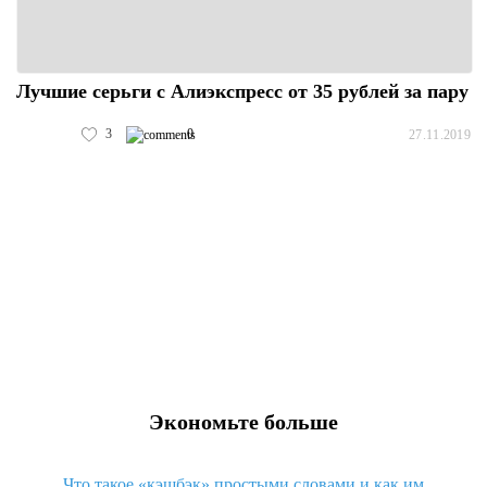
Лучшие серьги с Алиэкспресс от 35 рублей за пару
3
0
27.11.2019
Экономьте больше
Что такое «кэшбэк» простыми словами и как им