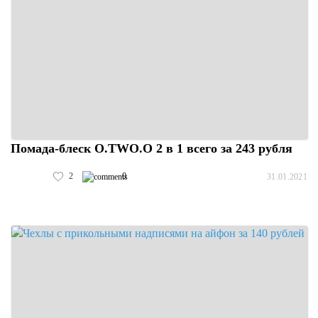
Помада-блеск O.TWO.O 2 в 1 всего за 243 рубля
2
0
31.01.2021