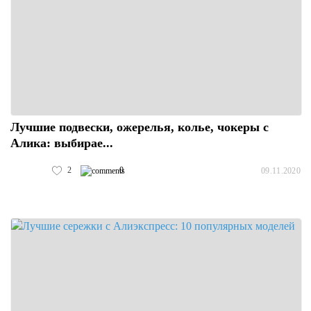
Лучшие подвески, ожерелья, колье, чокеры с
Алика: выбирае...
2
0
09.11.2020