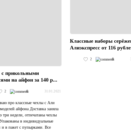
Классные наборы серёже
Алиэкспресс от 116 рубл
2
0
 с прикольными
ями на айфон за 140 р...
2
0
31.01.2021
ваю про классные чехлы с Али
 моделей айфона Доставка заняла
 три недели, отпечатаны чехлы
 Упакованы в индивидуальные
 и в пакет с пупырками. Все