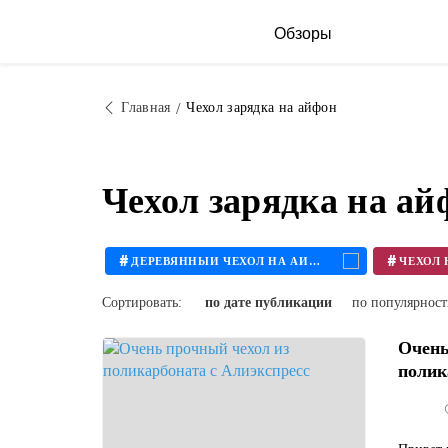
Обзоры
Главная
Чехол зарядка на айфон
Чехол зарядка на а
#
#
ДЕРЕВЯННЫЙ ЧЕХОЛ НА АЙФОН
Сортировать:
по дате публикации
по популярнос
Очень
полик