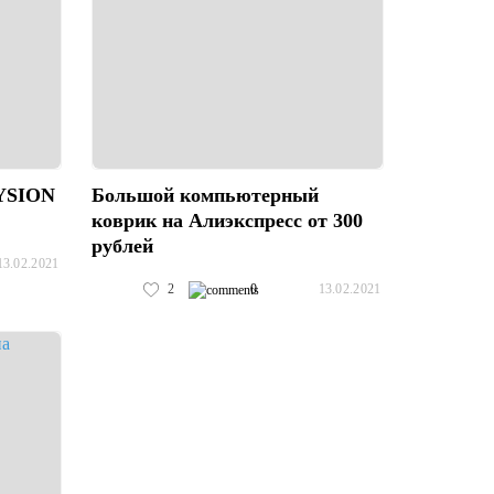
EYSION
Большой компьютерный
коврик на Алиэкспресс от 300
рублей
13.02.2021
2
0
13.02.2021