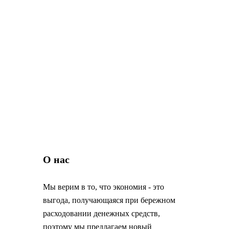
О нас
Мы верим в то, что экономия - это
выгода, получающаяся при бережном
расходовании денежных средств,
поэтому мы предлагаем новый