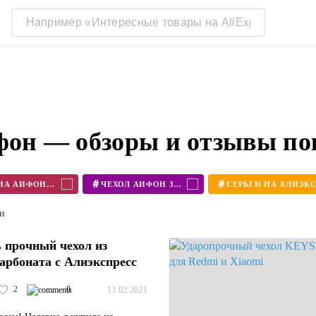
йфон — обзоры и отзывы по
#
#
ЧЕХОЛ НА АЙФОН 11
ЧЕХОЛ АЙФОН 360
ти
 прочный чехол из
арбоната с Алиэкспресс
2
0
13.02.2021