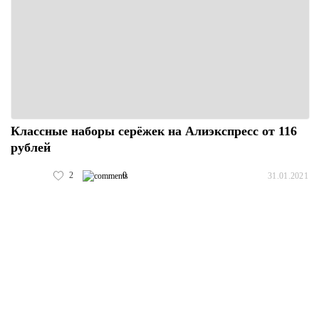
Классные наборы серёжек на Алиэкспресс от 116
рублей
2
0
31.01.2021