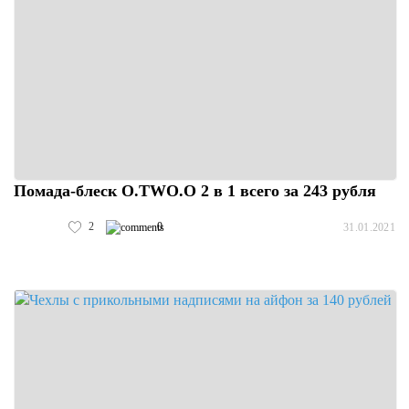
Помада-блеск O.TWO.O 2 в 1 всего за 243 рубля
2
0
31.01.2021