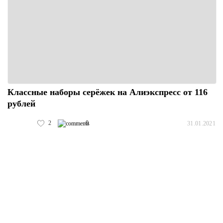
Классные наборы серёжек на Алиэкспресс от 116
рублей
2
0
31.01.2021