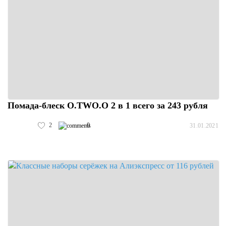
Помада-блеск O.TWO.O 2 в 1 всего за 243 рубля
2
0
31.01.2021