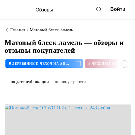
Войти
Обзоры
Главная
Матовый блеск ламель
Матовый блеск ламель — обзоры и
отзывы покупателей
#
#
ДЕРЕВЯННЫЙ ЧЕХОЛ НА АЙФОН
ЧЕХОЛ НА АЙФОН 11
по дате публикации
по популярности