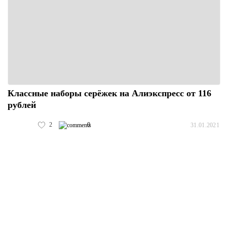
Классные наборы серёжек на Алиэкспресс от 116
рублей
2
0
31.01.2021