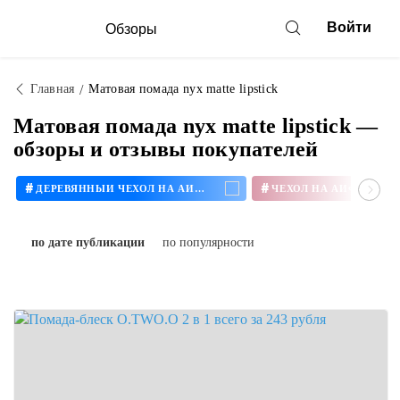
Войти
Обзоры
Главная
Матовая помада nyx matte lipstick
Матовая помада nyx matte lipstick —
обзоры и отзывы покупателей
#
#
ДЕРЕВЯННЫЙ ЧЕХОЛ НА АЙФОН
ЧЕХОЛ НА АЙФОН 11
по дате публикации
по популярности