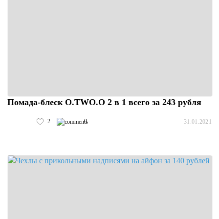
Помада-блеск O.TWO.O 2 в 1 всего за 243 рубля
2
0
31.01.2021