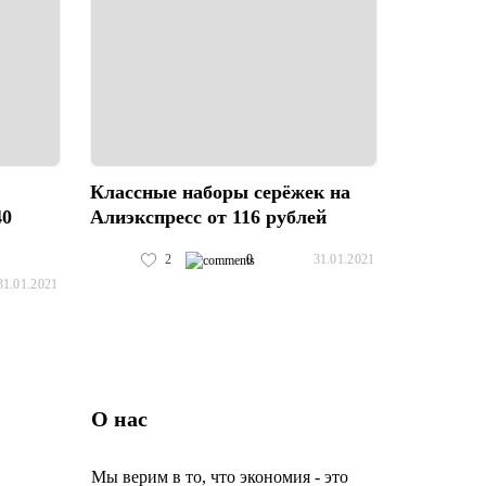
Классные наборы серёжек на
40
Алиэкспресс от 116 рублей
2
0
31.01.2021
31.01.2021
О нас
Мы верим в то, что экономия - это