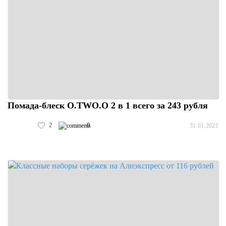
Помада-блеск O.TWO.O 2 в 1 всего за 243 рубля
2
0
31.01.2021