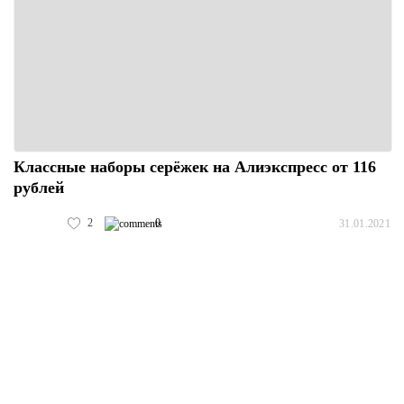
Классные наборы серёжек на Алиэкспресс от 116
рублей
2
0
31.01.2021