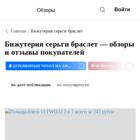
Войти
Обзоры
Главная
Бижутерия серьги браслет
Бижутерия серьги браслет — обзоры
и отзывы покупателей
#
#
ДЕРЕВЯННЫЙ ЧЕХОЛ НА АЙФОН
ЧЕХОЛ НА АЙФОН 11
по дате публикации
по популярности