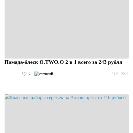
Помада-блеск O.TWO.O 2 в 1 всего за 243 рубля
2
0
31.01.2021