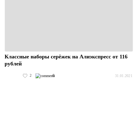
Классные наборы серёжек на Алиэкспресс от 116
рублей
2
0
31.01.2021