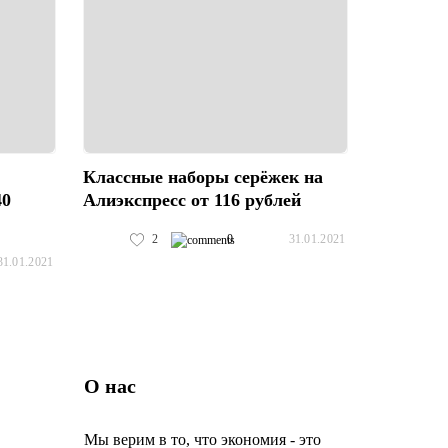
Классные наборы серёжек на
40
Алиэкспресс от 116 рублей
2
0
31.01.2021
31.01.2021
О нас
Мы верим в то, что экономия - это