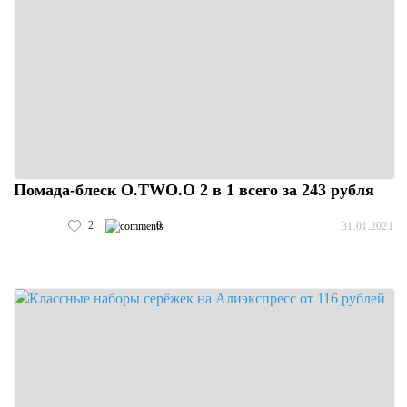
Помада-блеск O.TWO.O 2 в 1 всего за 243 рубля
2
0
31.01.2021