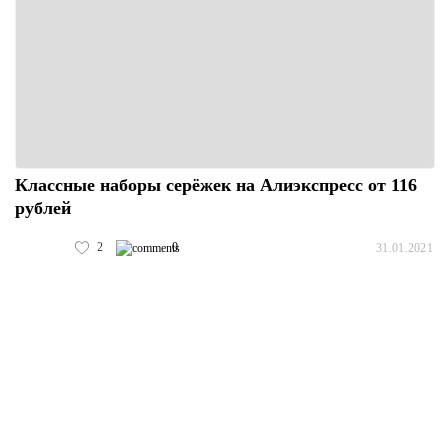
Классные наборы серёжек на Алиэкспресс от 116
рублей
2
0
31.01.2021