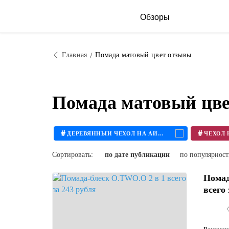
Обзоры
Главная
Помада матовый цвет отзывы
Помада матовый цве
#
#
ДЕРЕВЯННЫЙ ЧЕХОЛ НА АЙФОН
Сортировать:
по дате публикации
по популярнос
Помад
всего 