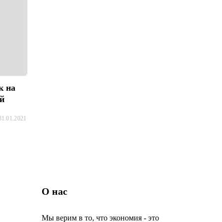
к на
ей
31.01.2021
О нас
Мы верим в то, что экономия - это