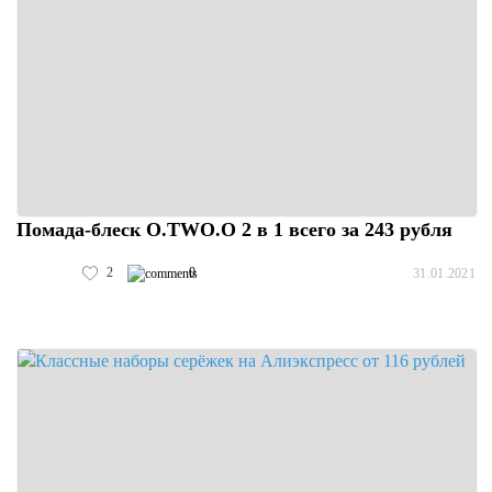
Помада-блеск O.TWO.O 2 в 1 всего за 243 рубля
2
0
31.01.2021