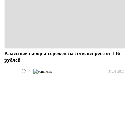
Классные наборы серёжек на Алиэкспресс от 116
рублей
2
0
31.01.2021