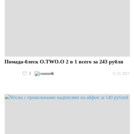
Помада-блеск O.TWO.O 2 в 1 всего за 243 рубля
2
0
31.01.2021