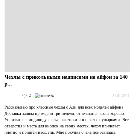
Чехлы с прикольными надписями на айфон за 140
р...
2
0
31.01.2021
Рассказываю про классные чехлы с Али для всех моделей айфона
Доставка заняла примерно три недели, отпечатаны чехлы хорошо.
Упакованы в индивидуальные пакетики и в пакет с пупырками. Все
отверстия и места для кнопок на своих местах, чехол прилегает
плотно и приятен наощупь. Мне покупка очень понравилась,