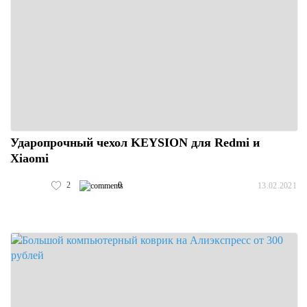
Ударопрочный чехол KEYSION для Redmi и
Xiaomi
2
0
13.02.2021