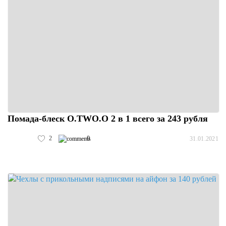
Помада-блеск O.TWO.O 2 в 1 всего за 243 рубля
2
0
31.01.2021