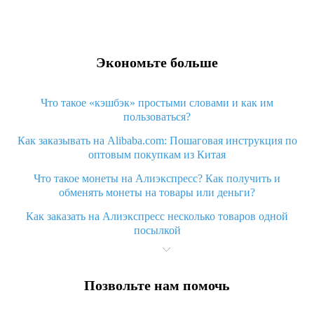
Экономьте больше
Что такое «кэшбэк» простыми словами и как им
пользоваться?
Как заказывать на Alibaba.com: Пошаговая инструкция по
оптовым покупкам из Китая
Что такое монеты на Алиэкспресс? Как получить и
обменять монеты на товары или деньги?
Как заказать на Алиэкспресс несколько товаров одной
посылкой
Что значит статус «Заказ закрыт» на Алиэкспресс и что
делать?
Позвольте нам помочь
Что делать, если Алиэкспресс просит ввести паспортные
данные и ИНН при покупке?