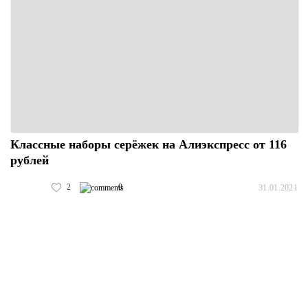
Классные наборы серёжек на Алиэкспресс от 116
рублей
2
0
31.01.2021