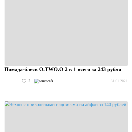
Помада-блеск O.TWO.O 2 в 1 всего за 243 рубля
2
0
31.01.2021