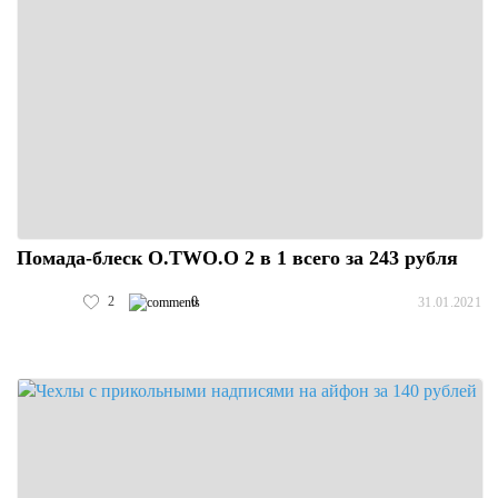
Помада-блеск O.TWO.O 2 в 1 всего за 243 рубля
2
0
31.01.2021