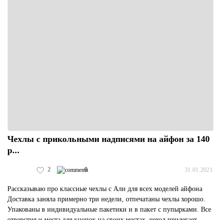
Чехлы с прикольными надписями на айфон за 140
р...
2
0
31.01.2021
Рассказываю про классные чехлы с Али для всех моделей айфона
Доставка заняла примерно три недели, отпечатаны чехлы хорошо.
Упакованы в индивидуальные пакетики и в пакет с пупырками. Все
отверстия и места для кнопок на своих местах, чехол прилегает