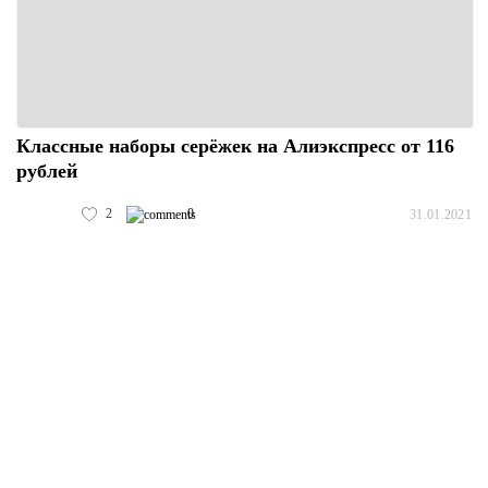
Классные наборы серёжек на Алиэкспресс от 116
рублей
2
0
31.01.2021