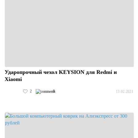
Ударопрочный чехол KEYSION для Redmi и
Xiaomi
2
0
13.02.2021