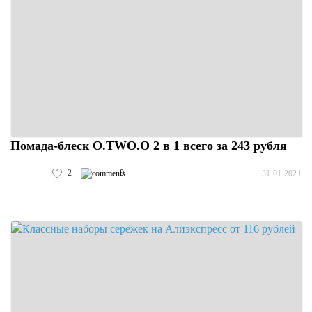
Помада-блеск O.TWO.O 2 в 1 всего за 243 рубля
2
0
31.01.2021