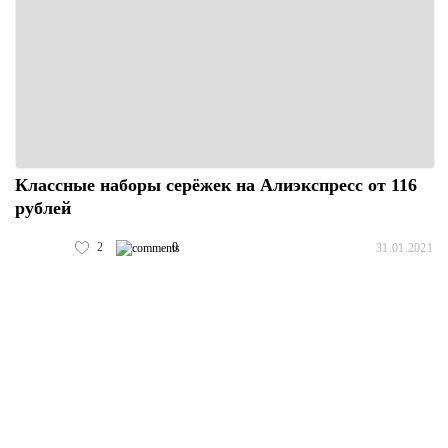
Классные наборы серёжек на Алиэкспресс от 116
рублей
2
0
31.01.2021