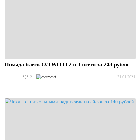
Помада-блеск O.TWO.O 2 в 1 всего за 243 рубля
2
0
31.01.2021