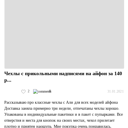
Чехлы с прикольными надписями на айфон за 140
р...
2
0
31.01.2021
Рассказываю про классные чехлы с Али для всех моделей айфона
Доставка заняла примерно три недели, отпечатаны чехлы хорошо.
Упакованы в индивидуальные пакетики и в пакет с пупырками. Все
отверстия и места для кнопок на своих местах, чехол прилегает
плотно и приятен наощупь. Мне покупка очень понравилась,