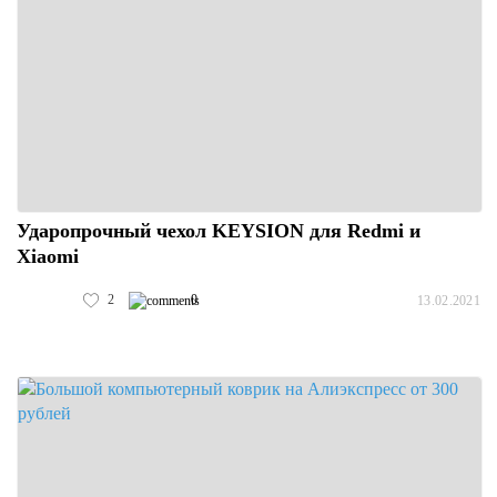
Ударопрочный чехол KEYSION для Redmi и
Xiaomi
2
0
13.02.2021