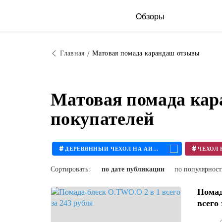
Обзоры
Главная
Матовая помада карандаш отзывы
Матовая помада кар
покупателей
#
#
ДЕРЕВЯННЫЙ ЧЕХОЛ НА АЙФОН
Сортировать:
по дате публикации
по популярнос
Помад
всего 