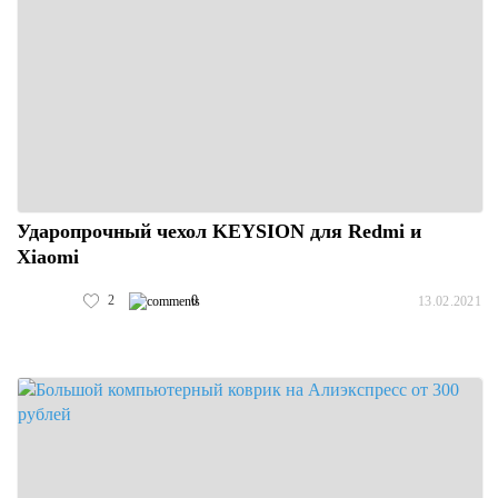
Ударопрочный чехол KEYSION для Redmi и
Xiaomi
2
0
13.02.2021