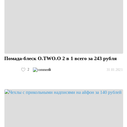
Помада-блеск O.TWO.O 2 в 1 всего за 243 рубля
2
0
31.01.2021