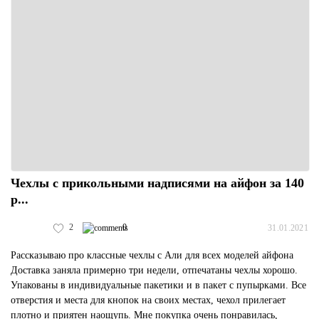
Чехлы с прикольными надписями на айфон за 140
р...
2
0
31.01.2021
Рассказываю про классные чехлы с Али для всех моделей айфона
Доставка заняла примерно три недели, отпечатаны чехлы хорошо.
Упакованы в индивидуальные пакетики и в пакет с пупырками. Все
отверстия и места для кнопок на своих местах, чехол прилегает
плотно и приятен наощупь. Мне покупка очень понравилась,