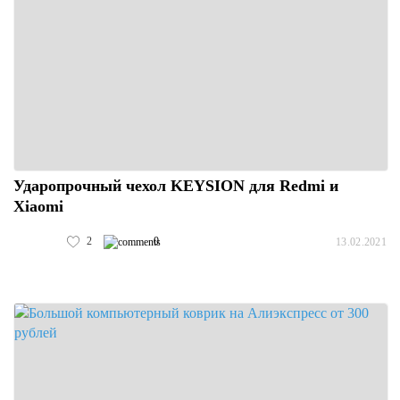
Ударопрочный чехол KEYSION для Redmi и
Xiaomi
2
0
13.02.2021