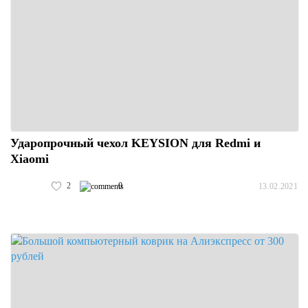
Ударопрочный чехол KEYSION для Redmi и
Xiaomi
2
0
13.02.2021