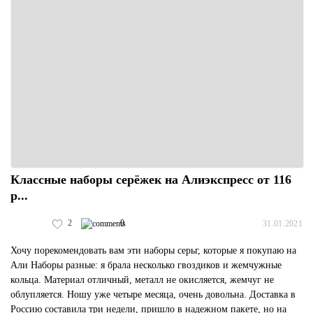
Классные наборы серёжек на Алиэкспресс от 116
р...
2
0
31.01.2021
Хочу порекомендовать вам эти наборы серьг, которые я покупаю на
Али Наборы разные: я брала несколько гвоздиков и жемчужные
кольца. Материал отличный, металл не окисляется, жемчуг не
облупляется. Ношу уже четыре месяца, очень довольна. Доставка в
Россию составила три недели, пришло в надежном пакете, но на