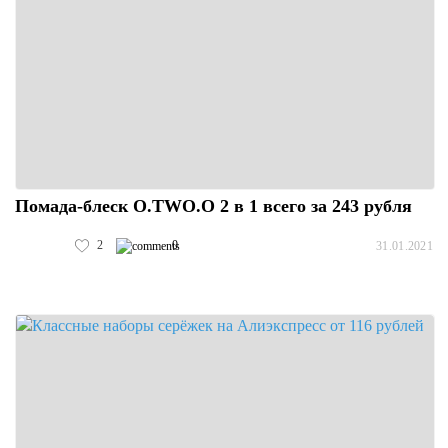
Помада-блеск O.TWO.O 2 в 1 всего за 243 рубля
2
0
31.01.2021