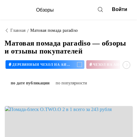
Войти
Обзоры
Главная
Матовая помада paradiso
Матовая помада paradiso — обзоры
и отзывы покупателей
#
#
ДЕРЕВЯННЫЙ ЧЕХОЛ НА АЙФОН
ЧЕХОЛ НА АЙФОН 11
по дате публикации
по популярности