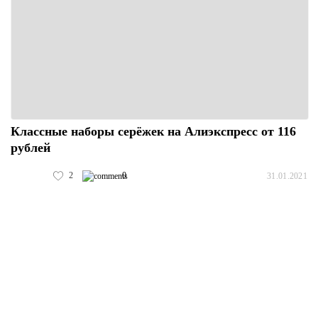
Классные наборы серёжек на Алиэкспресс от 116
рублей
2
0
31.01.2021