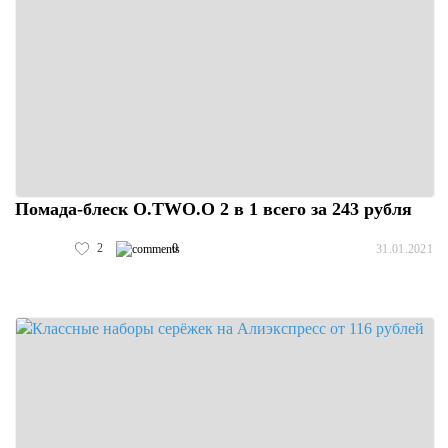
Помада-блеск O.TWO.O 2 в 1 всего за 243 рубля
2
0
31.01.2021