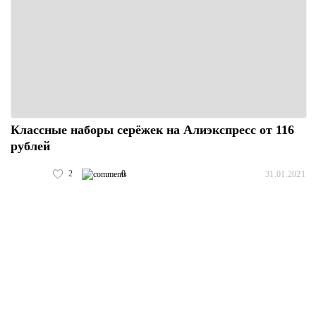
Классные наборы серёжек на Алиэкспресс от 116
рублей
2
0
31.01.2021