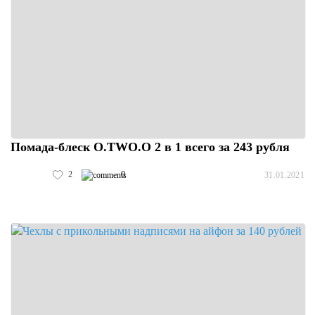
Помада-блеск O.TWO.O 2 в 1 всего за 243 рубля
2
0
31.01.2021