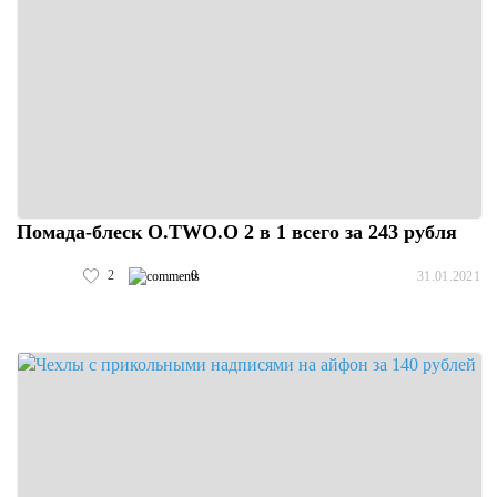
Помада-блеск O.TWO.O 2 в 1 всего за 243 рубля
2
0
31.01.2021