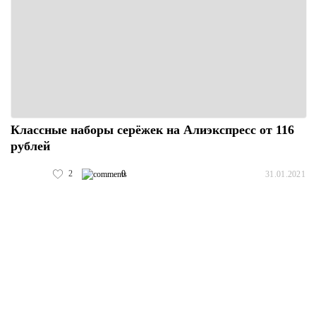
Классные наборы серёжек на Алиэкспресс от 116
рублей
2
0
31.01.2021