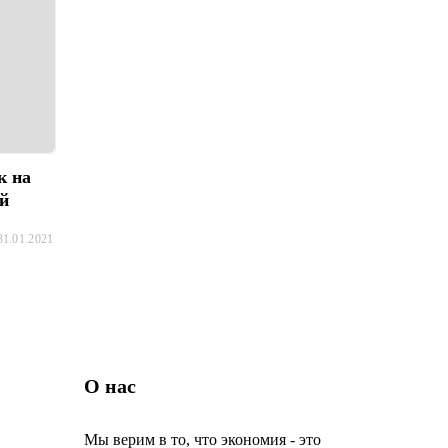
к на
ей
31.01.2021
О нас
Мы верим в то, что экономия - это