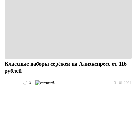
Классные наборы серёжек на Алиэкспресс от 116
рублей
2
0
31.01.2021