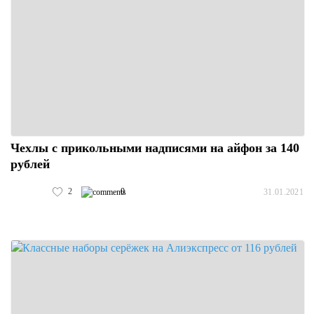
Чехлы с прикольными надписями на айфон за 140
рублей
2
0
31.01.2021