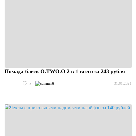
Помада-блеск O.TWO.O 2 в 1 всего за 243 рубля
2
0
31.01.2021