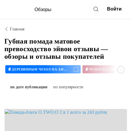
Войти
Обзоры
Главная
Губная помада матовое
превосходство эйвон отзывы —
обзоры и отзывы покупателей
#
#
ДЕРЕВЯННЫЙ ЧЕХОЛ НА АЙФОН
ЧЕХОЛ НА АЙФОН 11
по дате публикации
по популярности