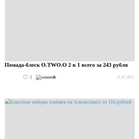
Помада-блеск O.TWO.O 2 в 1 всего за 243 рубля
2
0
31.01.2021