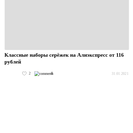
Классные наборы серёжек на Алиэкспресс от 116
рублей
2
0
31.01.2021