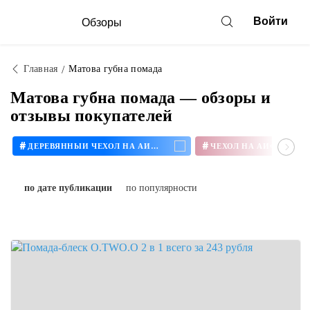
Войти
Обзоры
Главная
Матова губна помада
Матова губна помада — обзоры и
отзывы покупателей
#
#
ДЕРЕВЯННЫЙ ЧЕХОЛ НА АЙФОН
ЧЕХОЛ НА АЙФОН 11
по дате публикации
по популярности