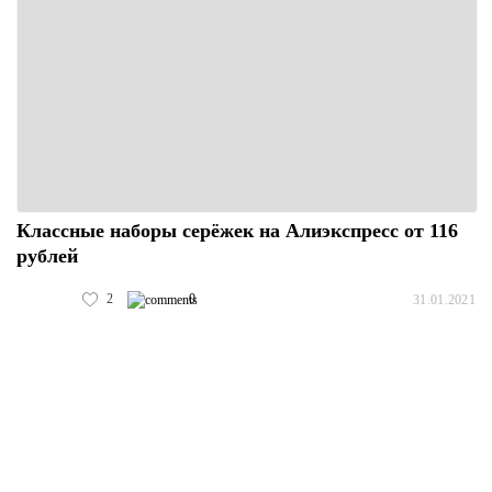
Классные наборы серёжек на Алиэкспресс от 116
рублей
2
0
31.01.2021