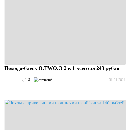
Помада-блеск O.TWO.O 2 в 1 всего за 243 рубля
2
0
31.01.2021