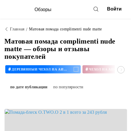
Войти
Обзоры
Главная
Матовая помада complimenti nude matte
Матовая помада complimenti nude
matte — обзоры и отзывы
покупателей
#
#
ДЕРЕВЯННЫЙ ЧЕХОЛ НА АЙФОН
ЧЕХОЛ НА АЙФОН 11
по дате публикации
по популярности