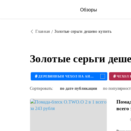
Обзоры
Главная
Золотые серьги дешево купить
Золотые серьги деш
#
#
ДЕРЕВЯННЫЙ ЧЕХОЛ НА АЙФОН
Сортировать:
по дате публикации
по популярнос
Помад
всего 