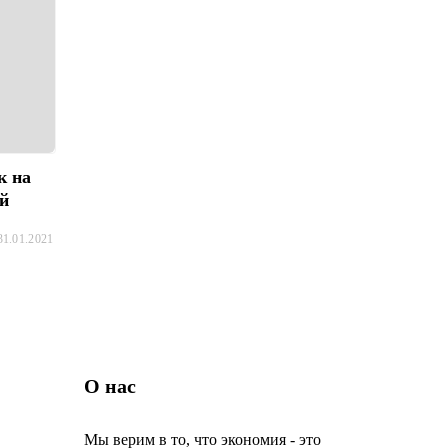
к на
ей
31.01.2021
О нас
Мы верим в то, что экономия - это