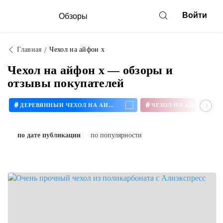
Войти
Обзоры
Главная
Чехол на айфон х
Чехол на айфон х — обзоры и
отзывы покупателей
#
#
ДЕРЕВЯННЫЙ ЧЕХОЛ НА АЙФОН
ЧЕХОЛ НА АЙФОН 11
по дате публикации
по популярности