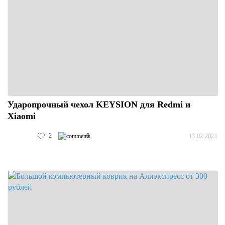
Ударопрочный чехол KEYSION для Redmi и
Xiaomi
2
0
13.02.2021