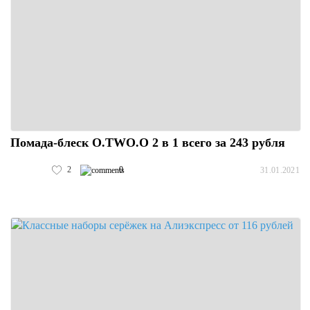
Помада-блеск O.TWO.O 2 в 1 всего за 243 рубля
2
0
31.01.2021