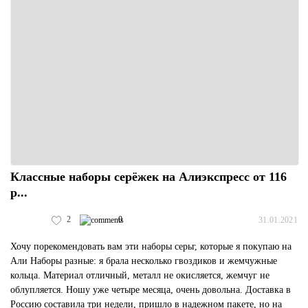
Классные наборы серёжек на Алиэкспресс от 116
р...
2
0
31.01.2021
Хочу порекомендовать вам эти наборы серьг, которые я покупаю на
Али Наборы разные: я брала несколько гвоздиков и жемчужные
кольца. Материал отличный, металл не окисляется, жемчуг не
облупляется. Ношу уже четыре месяца, очень довольна. Доставка в
Россию составила три недели, пришло в надежном пакете, но на