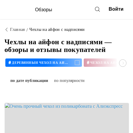
Войти
Обзоры
Главная
Чехлы на айфон с надписями
Чехлы на айфон с надписями —
обзоры и отзывы покупателей
#
#
ДЕРЕВЯННЫЙ ЧЕХОЛ НА АЙФОН
ЧЕХОЛ НА АЙФОН 11
по дате публикации
по популярности