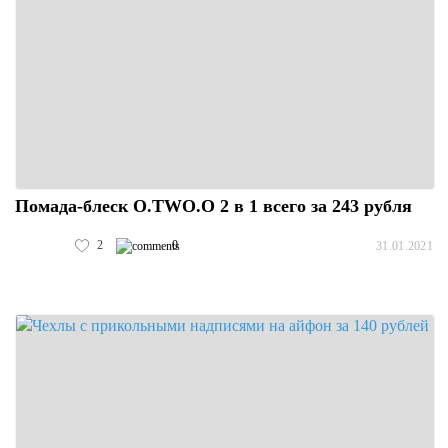
Помада-блеск O.TWO.O 2 в 1 всего за 243 рубля
2
0
31.01.2021