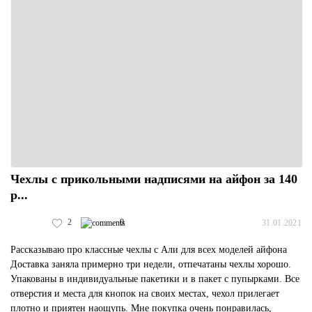
Чехлы с прикольными надписями на айфон за 140
р...
2
0
31.01.2021
Рассказываю про классные чехлы с Али для всех моделей айфона
Доставка заняла примерно три недели, отпечатаны чехлы хорошо.
Упакованы в индивидуальные пакетики и в пакет с пупырками. Все
отверстия и места для кнопок на своих местах, чехол прилегает
плотно и приятен наощупь. Мне покупка очень понравилась,