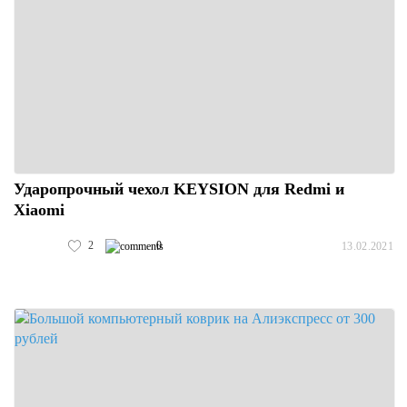
Ударопрочный чехол KEYSION для Redmi и
Xiaomi
2
0
13.02.2021