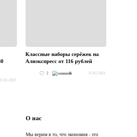
Классные наборы серёжек на
40
Алиэкспресс от 116 рублей
2
0
31.01.2021
31.01.2021
О нас
Мы верим в то, что экономия - это