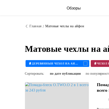
Обзоры
Главная
Матовые чехлы на айфон
Матовые чехлы на а
#
#
ДЕРЕВЯННЫЙ ЧЕХОЛ НА АЙФОН
Сортировать:
по дате публикации
по популярнос
Помад
всего 