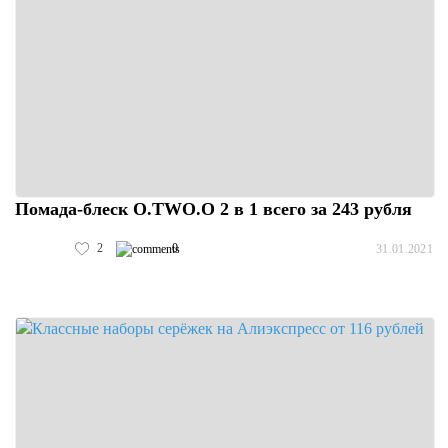
Помада-блеск O.TWO.O 2 в 1 всего за 243 рубля
2
0
31.01.2021