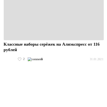
Классные наборы серёжек на Алиэкспресс от 116
рублей
2
0
31.01.2021