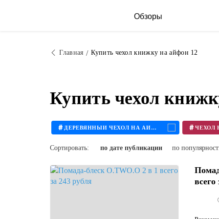
Обзоры
Главная
Купить чехол книжку на айфон 12
Купить чехол книжк
#
#
ДЕРЕВЯННЫЙ ЧЕХОЛ НА АЙФОН
Сортировать:
по дате публикации
по популярнос
Помад
всего 