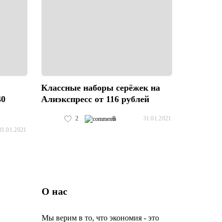
Классные наборы серёжек на
40
Алиэкспресс от 116 рублей
2
0
31.01.2021
31.01.2021
О нас
Мы верим в то, что экономия - это